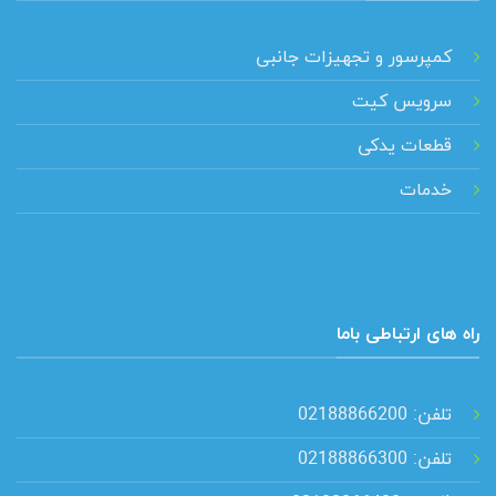
کمپرسور و تجهیزات جانبی
سرویس کیت
قطعات یدکی
خدمات
راه های ارتباطی باما
تلفن: 02188866200
تلفن: 02188866300