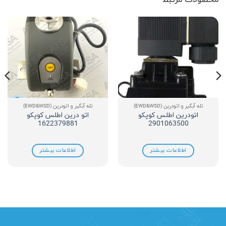
تله آبگیر و اتودرین (EWD&WSD)
تله آبگیر و اتودرین (EWD&WSD)
اتودرین اطلس کوپکو
اتو درین اطلس کوپکو
1622379881
2901063500
اطلاعات بیشتر
اطلاعات بیشتر