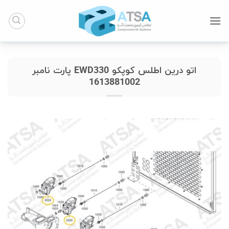
Ski
t
conten
اتو درین اطلس کوپکو EWD330 پارت نامبر
1613881002