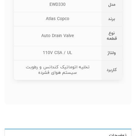
مدل
EWD330
برند
Atlas Copco
نوع
Auto Drain Valve
قطعه
ولتاژ
110V CSA / UL
تخلیه اتوماتیک کندانس و رطوبت
کاربرد
سیستم هوای فشرده
توضیحات