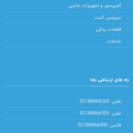
کمپرسور و تجهیزات جانبی
سرویس کیت
قطعات یدکی
خدمات
راه های ارتباطی باما
تلفن: 02188866200
تلفن: 02188866300
فکس: 02188866400