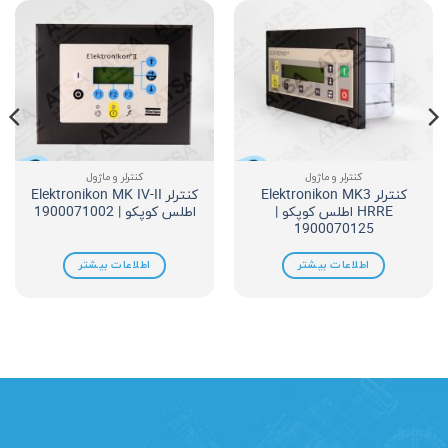
کنترلر و ماژول
کنترلر و ماژول
کنترلر Elektronikon MK3
کنترلر Elektronikon MK IV-II
HRRE اطلس کوپکو |
اطلس کوپکو | 1900071002
1900070125
اطلاعات بیشتر
اطلاعات بیشتر