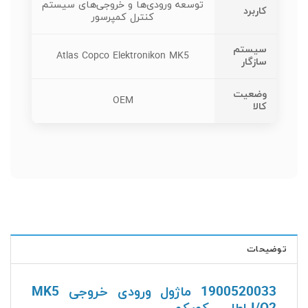
توسعه ورودی‌ها و خروجی‌های سیستم
کاربرد
کنترل کمپرسور
سیستم
Atlas Copco Elektronikon MK5
سازگار
وضعیت
OEM
کالا
توضیحات
1900520033 ماژول ورودی خروجی MK5