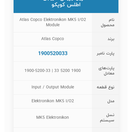
اطلس کوپکو
نام
Atlas Copco Elektronikon MK5 I/O2
محصول
Module
برند
Atlas Copco
1900520033
پارت نامبر
پارت‌های
1900 5200 33 | 1900-5200-33
معادل
نوع قطعه
Input / Output Module
مدل
Elektronikon MK5 I/O2
نسل
MK5 Elektronikon
سیستم