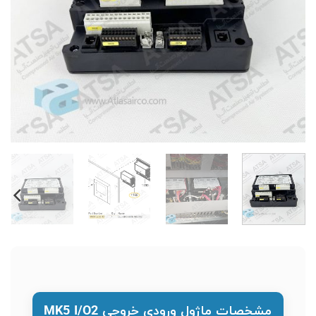
مشخصات ماژول ورودی خروجی MK5 I/O2