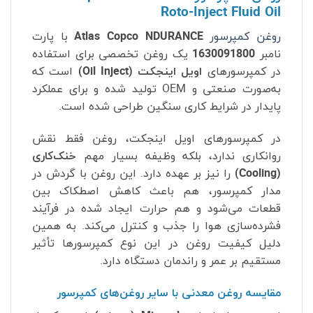
Roto-Inject Fluid Oil
روغن کمپرسو
ر
Atlas Copco NDURANCE
با پارت
نامبر
1630091800
یک روغن تخصصی برای استفاده
در کمپرسورهای
اویل اینجکت (Oil Inject)
است که
به‌صورت صنعتی و OEM تولید شده و برای عملکرد
پایدار در شرایط کاری سنگین طراحی شده است.
در کمپرسورهای اویل اینجکت، روغن فقط نقش
روانکاری ندارد، بلکه وظیفه بسیار مهم
خنک‌کاری
(Cooling)
را نیز بر عهده دارد. این روغن با گردش در
مدار کمپرسور، هم باعث کاهش اصطکاک بین
قطعات می‌شود و هم حرارت ایجاد شده در فرآیند
فشرده‌سازی هوا را جذب و کنترل می‌کند. به همین
دلیل کیفیت روغن در این نوع کمپرسورها تأثیر
مستقیم بر عمر و راندمان دستگاه دارد.
مقایسه روغن معدنی با سایر روغن‌های کمپرسور