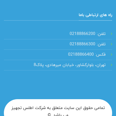
راه های ارتباطی باما
تلفن: 02188866200
تلفن: 02188866300
فکس: 02188866400
تهران، بلوارکشاور، خیابان میرهادی، پلاک8
تمامی حقوق این سایت متعلق به شرکت اطلس تجهیز
می باشد. ©