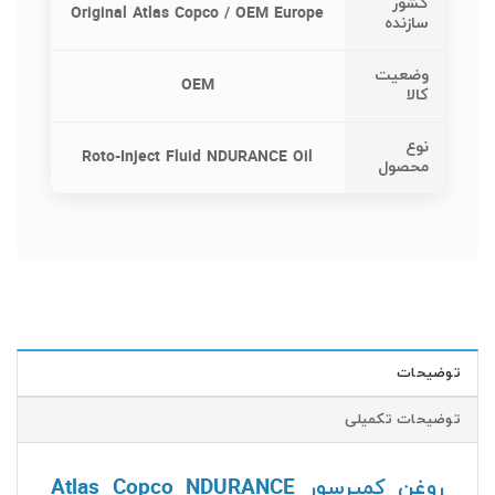
کشور
Original Atlas Copco / OEM Europe
سازنده
وضعیت
OEM
کالا
نوع
Roto-Inject Fluid NDURANCE Oil
محصول
توضیحات
توضیحات تکمیلی
روغن کمپرسور Atlas Copco NDURANCE