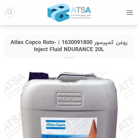
Ski
t
conten
روغن کمپرسور 1630091800 | Atlas Copco Roto-
Inject Fluid NDURANCE 20L