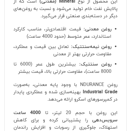
این محصول از نوع
Mineral (معدنی)
است که از
پالایش نفت خام تولید می‌شود و نسبت به روغن‌های
دیگر در دسته‌بندی صنعتی قرار می‌گیرد.
روغن معدنی:
قیمت اقتصادی‌تر، مناسب کارکرد
استاندارد، عمر متوسط (حدود 4000 ساعت)
روغن نیمه‌سنتتیک:
تعادل بین قیمت و عملکرد،
مقاومت حرارتی بهتر از معدنی
روغن سنتتیک:
بیشترین طول عمر (6000 تا
8000 ساعت)، مقاومت حرارتی بالا، قیمت بیشتر
روغن NDURANCE با وجود پایه معدنی، به‌صورت
Industrial Grade
بهینه‌سازی شده و عملکردی پایدار
در کمپرسورهای اسکرو ارائه می‌دهد.
این روغن با حجم 20 لیتر، تا
4000 ساعت
سرویس‌دهی
را پشتیبانی کرده و برای کاهش
استهلاک، جلوگیری از رسوبات و افزایش راندمان