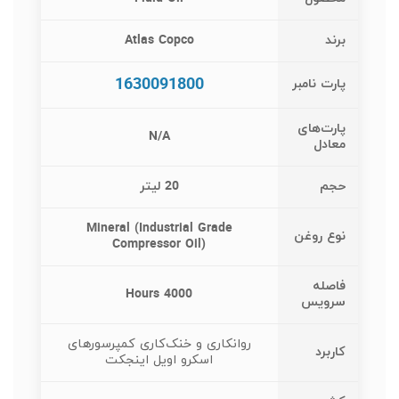
برند
Atlas Copco
1630091800
پارت نامبر
پارت‌های
N/A
معادل
حجم
20 لیتر
Mineral (Industrial Grade
نوع روغن
Compressor Oil)
فاصله
4000 Hours
سرویس
روانکاری و خنک‌کاری کمپرسورهای
کاربرد
اسکرو اویل اینجکت