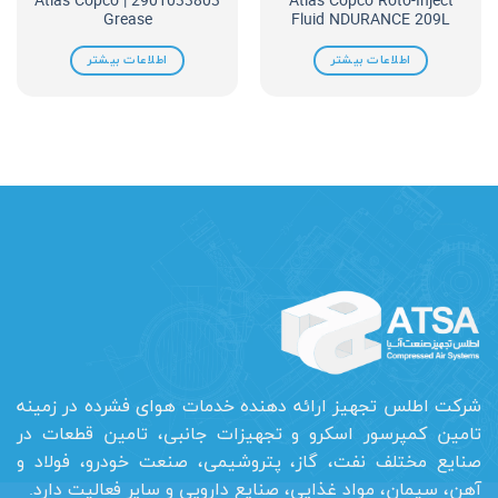
2901033803 | Atlas Copco
Atlas Copco Roto-Inject
Grease
Fluid NDURANCE 209L
اطلاعات بیشتر
اطلاعات بیشتر
شرکت اطلس تجهیز ارائه دهنده خدمات هوای فشرده در زمینه
تامین کمپرسور اسکرو و تجهیزات جانبی، تامین قطعات در
صنایع مختلف نفت، گاز، پتروشیمی، صنعت خودرو، فولاد و
آهن، سیمان، مواد غذایی، صنایع دارویی و سایر فعالیت دارد.