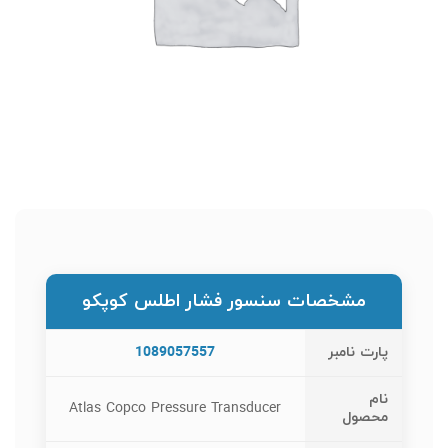
مشخصات سنسور فشار اطلس کوپکو
پارت نامبر
1089057557
نام
Atlas Copco Pressure Transducer
محصول