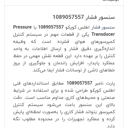
سنسور فشار 1089057557
سنسور فشار
اطلس کوپکو
1089057557
یا
Pressure
Transducer
یکی از قطعات مهم در سیستم کنترل
کمپرسورهای هوای فشرده است که وظیفه
اندازه‌گیری دقیق فشار و ارسال اطلاعات به واحد
کنترل را بر عهده دارد. این قطعه نقش مهمی در حفظ
عملکرد پایدار، افزایش راندمان و جلوگیری از بروز
خطاهای ناشی از نوسانات فشار ایفا می‌کند.
پارت نامبر
1089057557
مطابق استانداردهای فنی
اطلس کوپکو طراحی شده و برای استفاده در شرایط
صنعتی و محیط‌های کاری مداوم مناسب است. دقت
بالای این سنسور باعث می‌شود سیستم کنترل
کمپرسور بتواند فشار کاری را به‌صورت لحظه‌ای پایش
کرده و عملکرد تجهیزات را در محدوده مطلوب نگه
دارد.