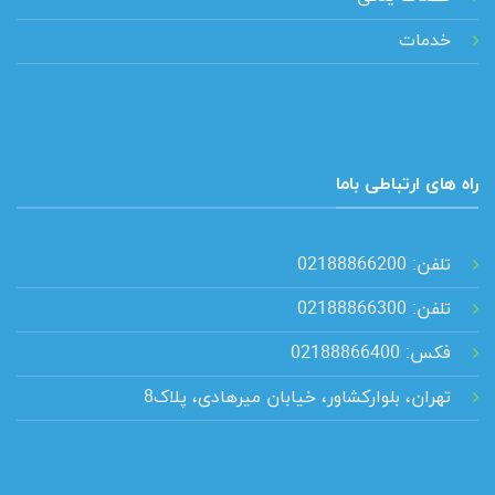
خدمات
راه های ارتباطی باما
تلفن: 02188866200
تلفن: 02188866300
فکس: 02188866400
تهران، بلوارکشاور، خیابان میرهادی، پلاک8