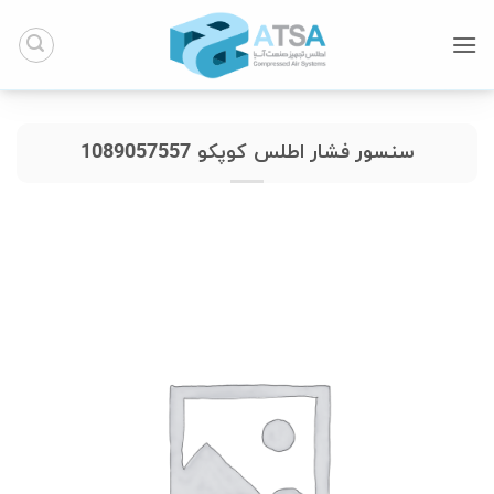
Ski
t
conten
سنسور فشار اطلس کوپکو 1089057557