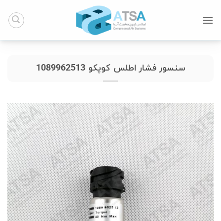
Ski
t
conten
سنسور فشار اطلس کوپکو 1089962513