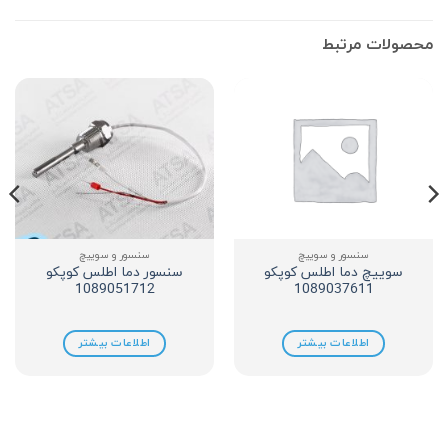
محصولات مرتبط
سنسور و سوییچ
سنسور و سوییچ
سوییچ دما اطلس کوپکو
سنسور دما اطلس کوپکو
1089051712
1089037611
اطلاعات بیشتر
اطلاعات بیشتر