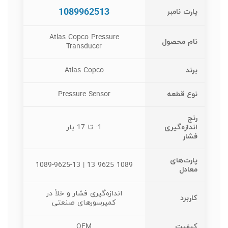
1089962513
پارت نامبر
Atlas Copco Pressure
نام محصول
Transducer
برند
Atlas Copco
نوع قطعه
Pressure Sensor
رنج
اندازه‌گیری
1- تا 17 بار
فشار
پارت‌های
1089 9625 13 | 1089-9625-13
معادل
اندازه‌گیری فشار و خلأ در
کاربرد
کمپرسورهای صنعتی
کیفیت
OEM