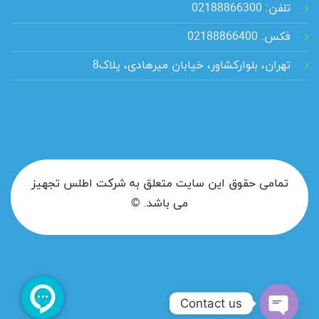
تلفن: 02188866300
فکس: 02188866400
تهران، بلوارکشاور، خیابان میرهادی، پلاک8
تمامی حقوق این سایت متعلق به شرکت اطلس تجهیز
می باشد. ©
Contact us