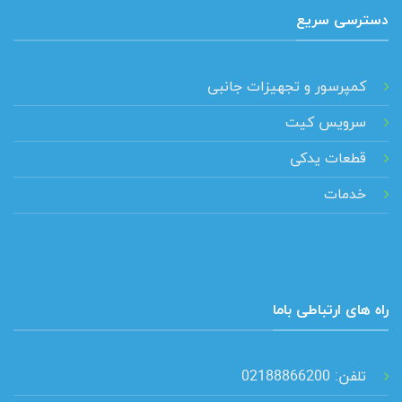
دسترسی سریع
کمپرسور و تجهیزات جانبی
سرویس کیت
قطعات یدکی
خدمات
راه های ارتباطی باما
تلفن: 02188866200