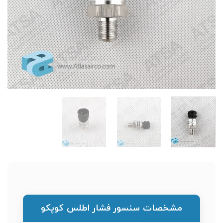
مشخصات سنسور فشار اطلس کوپکو