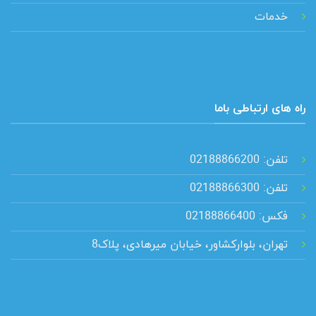
خدمات
راه های ارتباطی باما
تلفن: 02188866200
تلفن: 02188866300
فکس: 02188866400
تهران، بلوارکشاور، خیابان میرهادی، پلاک8