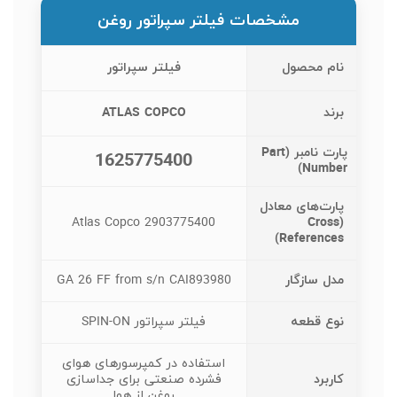
مشخصات فیلتر سپراتور روغن
نام محصول
فیلتر سپراتور
برند
ATLAS COPCO
پارت نامبر (Part
1625775400
Number)
پارت‌های معادل
Atlas Copco 2903775400
(Cross
References)
مدل سازگار
GA 26 FF from s/n CAI893980
نوع قطعه
فیلتر سپراتور SPIN-ON
استفاده در کمپرسورهای هوای
کاربرد
فشرده صنعتی برای جداسازی
روغن از هوا