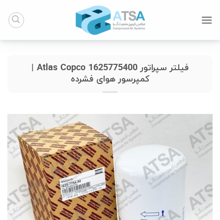
Ski
t
conten
فیلتر سپراتور Atlas Copco 1625775400 |
کمپرسور هوای فشرده