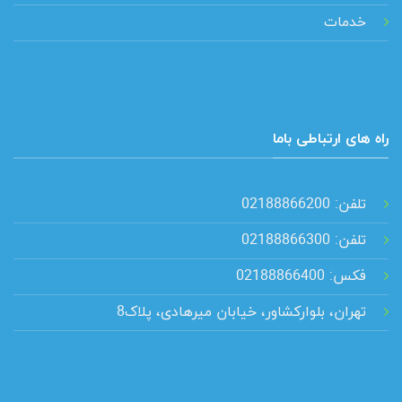
خدمات
راه های ارتباطی باما
تلفن: 02188866200
تلفن: 02188866300
فکس: 02188866400
تهران، بلوارکشاور، خیابان میرهادی، پلاک8