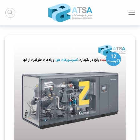
Ski
t
conten
12
آگوست